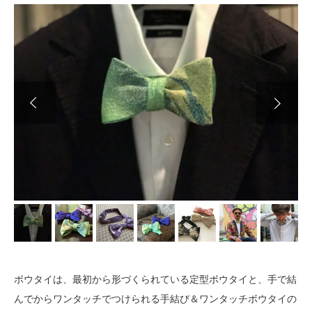
Next
ボウタイは、最初から形づくられている定型ボウタイと、手で結
んでからワンタッチでつけられる手結び＆ワンタッチボウタイの