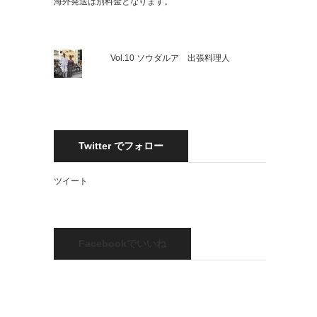
海外発送は別料金となります。
Vol.10 ソウダルア 出張料理人
Twitter でフォロー
ツイート
Facebookでいいね