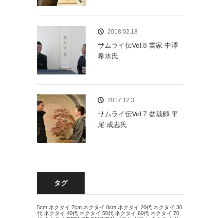
2018.02.18
サムライ伝Vol.8 書家 中澤
希水氏
2017.12.3
サムライ伝Vol.7 盆栽師 平
尾 成志氏
タグ
5cm ネクタイ
7cm ネクタイ
8cm ネクタイ
20代 ネクタイ
30
代 ネクタイ
40代 ネクタイ
50代 ネクタイ
60代 ネクタイ
70