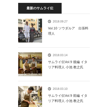
最新のサムライ伝
2018.09.27
Vol.10 ソウダルア 出張料
理人
2018.03.14
サムライ伝Vol.9 後編 イタ
リア料理人 小池 教之氏
2018.03.10
サムライ伝Vol.9 前編 イタ
リア料理人 小池 教之氏