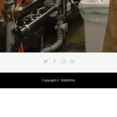
Twitter
Facebook
Instagram
RSS
Copyright ©
SAMURAI