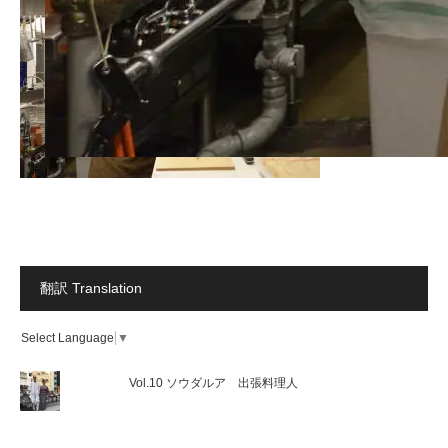
翻訳 Translation
Select Language
▼
Vol.10 ソウダルア 出張料理人