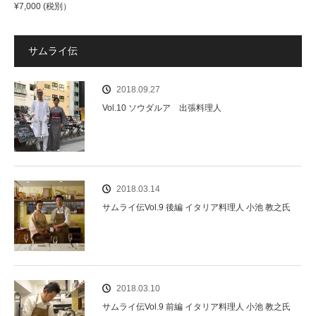
¥
7,000
(税別）
サムライ伝
2018.09.27
Vol.10 ソウダルア 出張料理人
2018.03.14
サムライ伝Vol.9 後編 イタリア料理人 小池 教之氏
2018.03.10
サムライ伝Vol.9 前編 イタリア料理人 小池 教之氏