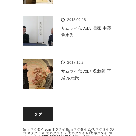
2018.02.18
サムライ伝Vol.8 書家 中澤
希水氏
2017.12.3
サムライ伝Vol.7 盆栽師 平
尾 成志氏
タグ
5cm ネクタイ
7cm ネクタイ
8cm ネクタイ
20代 ネクタイ
30
代 ネクタイ
40代 ネクタイ
50代 ネクタイ
60代 ネクタイ
70