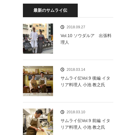
最新のサムライ伝
2018.09.27
Vol.10 ソウダルア 出張料
理人
2018.03.14
サムライ伝Vol.9 後編 イタ
リア料理人 小池 教之氏
2018.03.10
サムライ伝Vol.9 前編 イタ
リア料理人 小池 教之氏