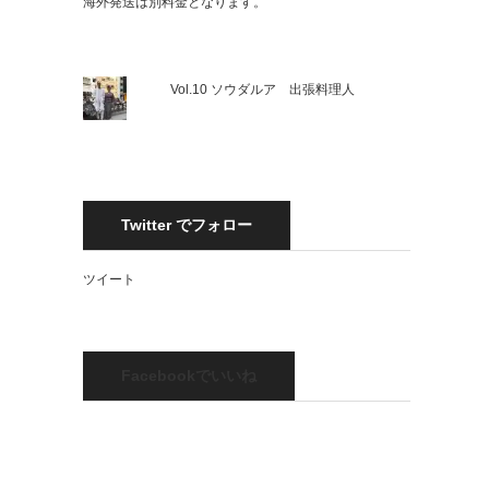
海外発送は別料金となります。
Vol.10 ソウダルア 出張料理人
Twitter でフォロー
ツイート
Facebookでいいね