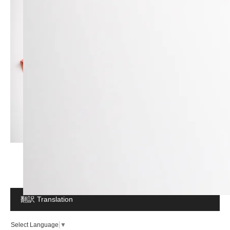
翻訳 Translation
Select Language
▼