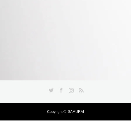
Twitter
Facebook
Instagram
RSS
Copyright ©
SAMURAI