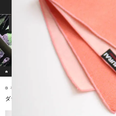
SHOP
SHOPPING GUIDE
ABOUT US
FAN VOICE
ALBUM
NEWS
SAMURAI-DEN
現代のサムライたちの時空間へ
ホーム
ブログ
ダウンサイズ-2512
2020.03.31
ダウンサイズ-2512