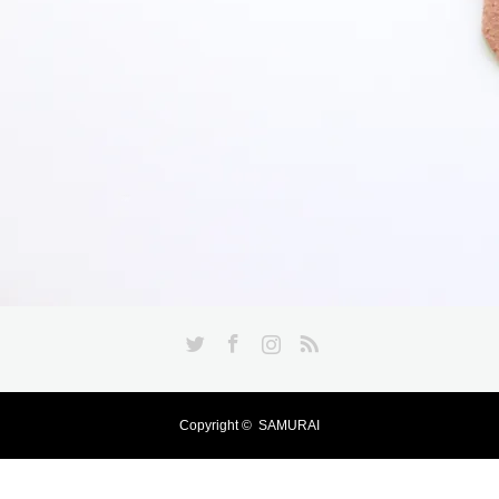
Twitter
Facebook
Instagram
RSS
Copyright ©
SAMURAI