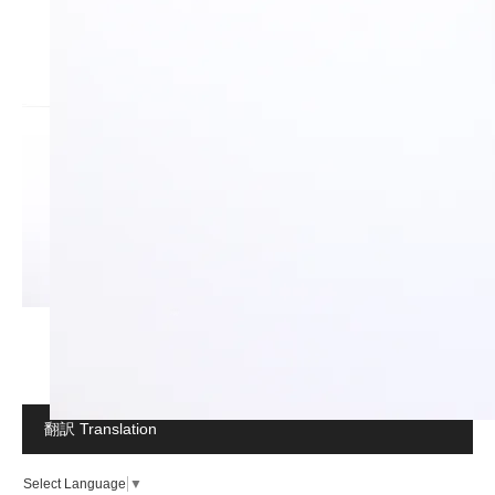
翻訳 Translation
Select Language
▼