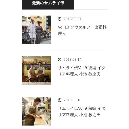
最新のサムライ伝
2018.09.27
Vol.10 ソウダルア 出張料
理人
2018.03.14
サムライ伝Vol.9 後編 イタ
リア料理人 小池 教之氏
2018.03.10
サムライ伝Vol.9 前編 イタ
リア料理人 小池 教之氏