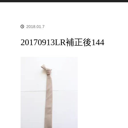
2018.01.7
20170913LR補正後144