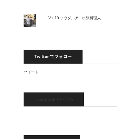
Vol.10 ソウダルア 出張料理人
Twitter でフォロー
ツイート
Facebookでいいね