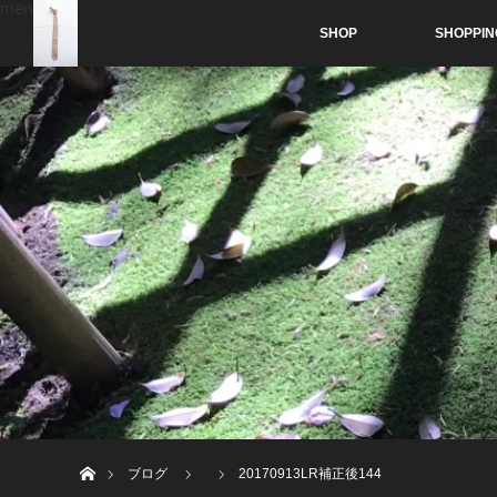
menu
SHOP
SHOPPIN
ホーム
ブログ
20170913LR補正後144