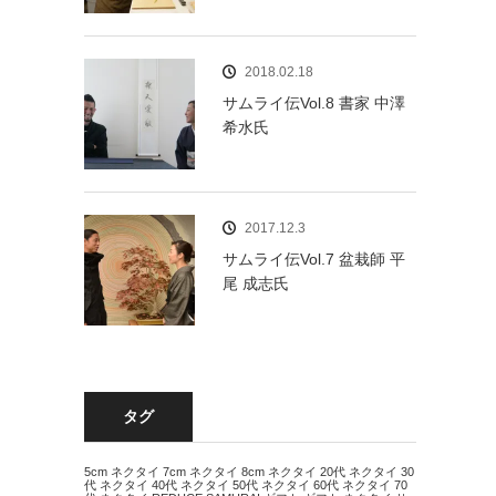
2018.02.18
サムライ伝Vol.8 書家 中澤
希水氏
2017.12.3
サムライ伝Vol.7 盆栽師 平
尾 成志氏
タグ
5cm ネクタイ
7cm ネクタイ
8cm ネクタイ
20代 ネクタイ
30
代 ネクタイ
40代 ネクタイ
50代 ネクタイ
60代 ネクタイ
70