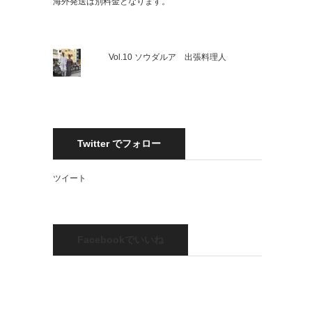
海外発送は別料金となります。
Vol.10 ソウダルア 出張料理人
Twitter でフォロー
ツイート
Facebookでいいね