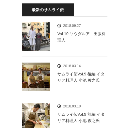
最新のサムライ伝
2018.09.27
Vol.10 ソウダルア 出張料
理人
2018.03.14
サムライ伝Vol.9 後編 イタ
リア料理人 小池 教之氏
2018.03.10
サムライ伝Vol.9 前編 イタ
リア料理人 小池 教之氏