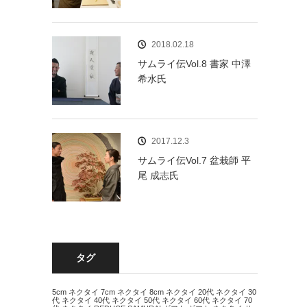
2018.02.18
サムライ伝Vol.8 書家 中澤
希水氏
2017.12.3
サムライ伝Vol.7 盆栽師 平
尾 成志氏
タグ
5cm ネクタイ
7cm ネクタイ
8cm ネクタイ
20代 ネクタイ
30
代 ネクタイ
40代 ネクタイ
50代 ネクタイ
60代 ネクタイ
70