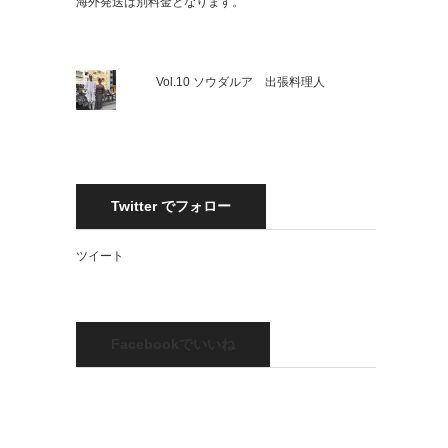
海外発送は別料金となります。
Vol.10 ソウダルア 出張料理人
Twitter でフォロー
ツイート
Facebookでいいね