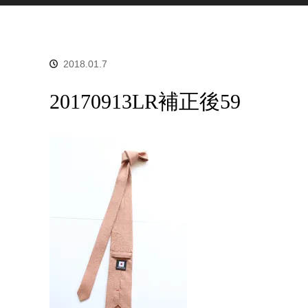
2018.01.7
20170913LR補正後59