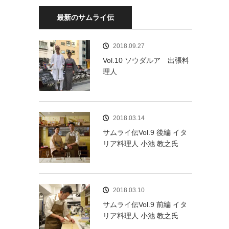
最新のサムライ伝
2018.09.27
Vol.10 ソウダルア 出張料
理人
2018.03.14
サムライ伝Vol.9 後編 イタ
リア料理人 小池 教之氏
2018.03.10
サムライ伝Vol.9 前編 イタ
リア料理人 小池 教之氏