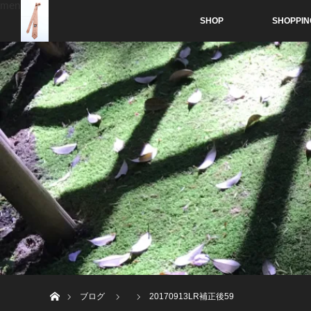
menu
SHOP
SHOPPIN
ホーム
ブログ
20170913LR補正後59