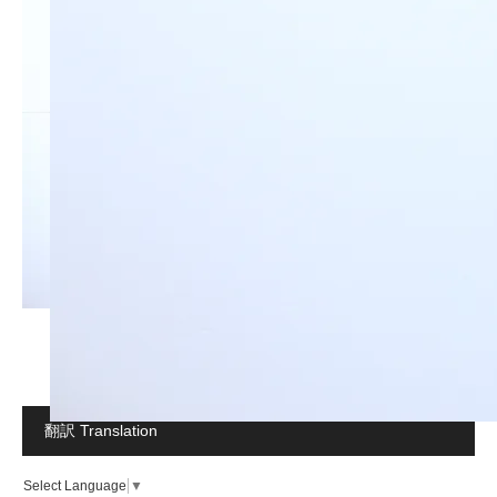
翻訳 Translation
Select Language
▼