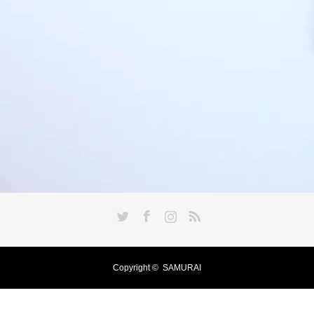
Twitter
Facebook
Instagram
RSS
Copyright ©
SAMURAI