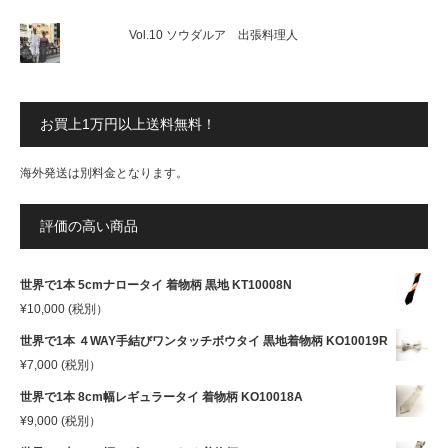
Vol.10 ソウダルア 出張料理人
お買上1万円以上送料無料！
海外発送は別料金となります。
評価の高い商品
世界で1本 5cmナロータイ 着物柄 黒地 KT10008N
¥
10,000
(税別）
世界で1本 ４WAY手結びワンタッチボウタイ 黒地着物柄 KO10019R
¥
7,000
(税別）
世界で1本 8cm幅レギュラータイ 着物柄 KO10018A
¥
9,000
(税別）