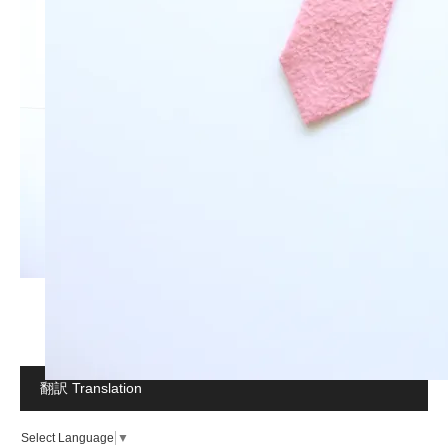
翻訳 Translation
Select Language
▼