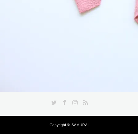
Twitter
Facebook
Instagram
RSS
Copyright ©
SAMURAI