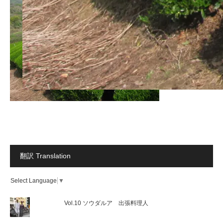
翻訳 Translation
Select Language
▼
Vol.10 ソウダルア 出張料理人