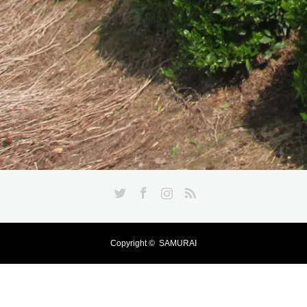
Twitter
Facebook
Instagram
RSS
Copyright ©
SAMURAI