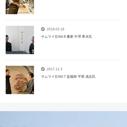
2018.02.18
サムライ伝Vol.8 書家 中澤 希水氏
2017.12.3
サムライ伝Vol.7 盆栽師 平尾 成志氏