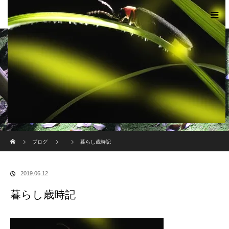
現代のサムライたちの時空間へ
ホーム
ブログ
暮らし歳時記
2019.06.12
暮らし歳時記