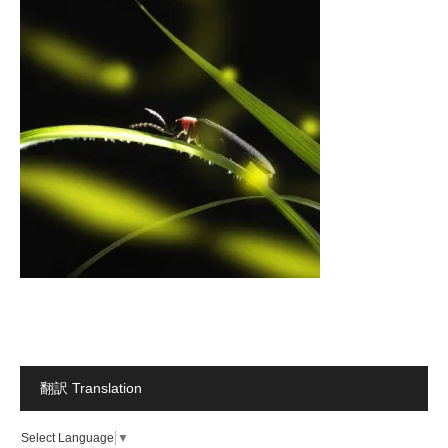
翻訳 Translation
Select Language
▼