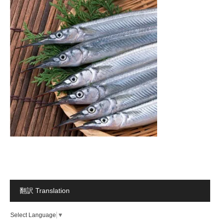
翻訳 Translation
Select Language
▼