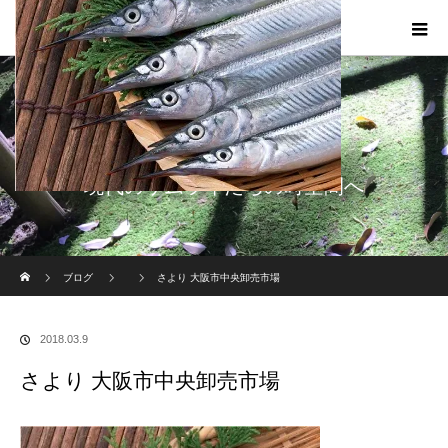
現代のサムライたちの時空間へ
ホーム
ブログ
さより 大阪市中央卸売市場
2018.03.9
さより 大阪市中央卸売市場