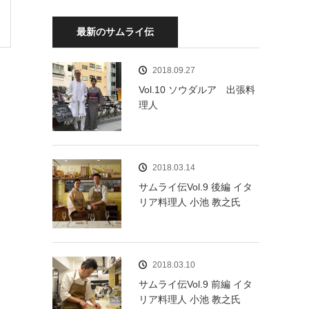
最新のサムライ伝
2018.09.27
Vol.10 ソウダルア 出張料
理人
2018.03.14
サムライ伝Vol.9 後編 イタ
リア料理人 小池 教之氏
2018.03.10
サムライ伝Vol.9 前編 イタ
リア料理人 小池 教之氏