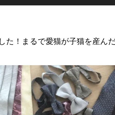
した！まるで愛猫が子猫を産ん