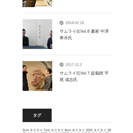
2018.02.18
サムライ伝Vol.8 書家 中澤
希水氏
2017.12.3
サムライ伝Vol.7 盆栽師 平
尾 成志氏
タグ
5cm ネクタイ
7cm ネクタイ
8cm ネクタイ
20代 ネクタイ
30