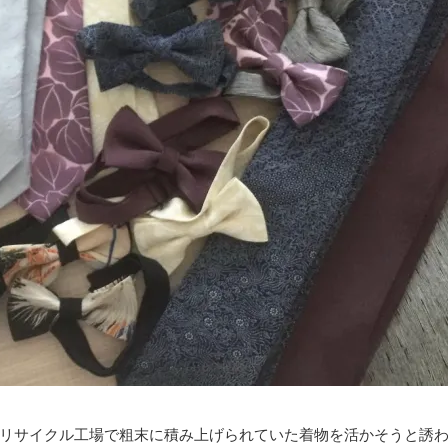
リサイクル工場で粗末に積み上げられていた着物を活かそうと誘