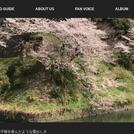
G GUIDE
ABOUT US
FAN VOICE
ALBUM
が子猫を産んだような愛おしさ