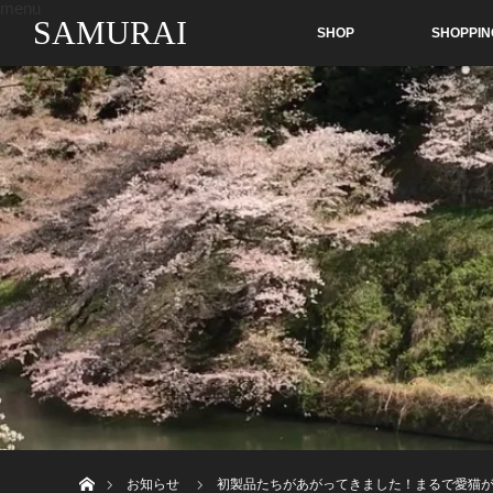
menu
SAMURAI
SHOP
SHOPPIN
ホーム
お知らせ
初製品たちがあがってきました！まるで愛猫