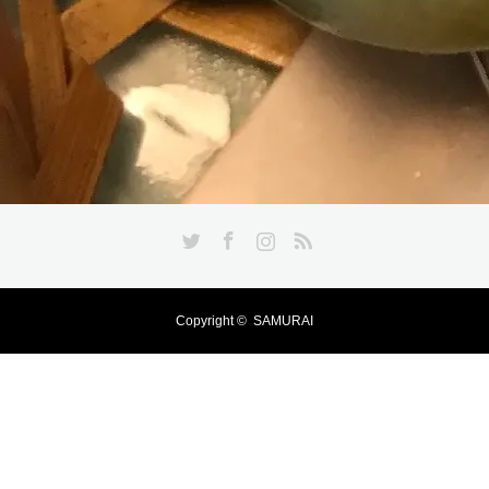
Twitter
Facebook
Instagram
RSS
Copyright ©
SAMURAI