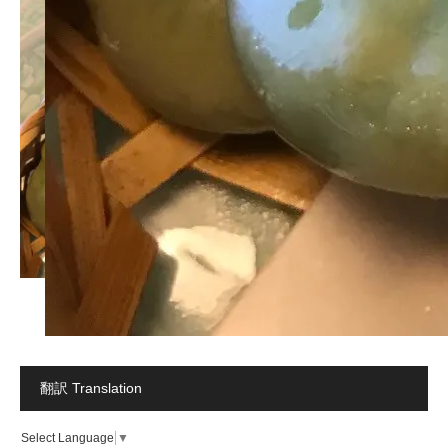
翻訳 Translation
Select Language
▼