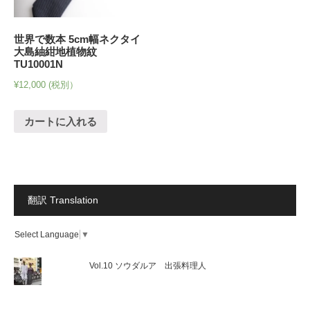
世界で数本 5cm幅ネクタイ
大島紬紺地植物紋
TU10001N
¥
12,000
(税別）
カートに入れる
翻訳 Translation
Select Language
▼
Vol.10 ソウダルア 出張料理人