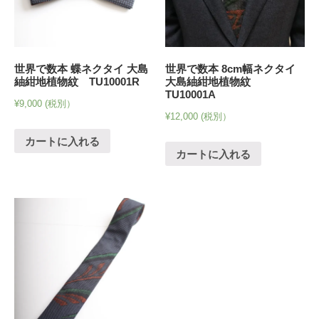
世界で数本 蝶ネクタイ 大島
世界で数本 8cm幅ネクタイ
紬紺地植物紋 TU10001R
大島紬紺地植物紋
TU10001A
¥
9,000
(税別）
¥
12,000
(税別）
カートに入れる
カートに入れる