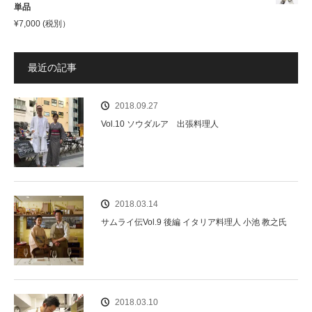
単品
¥
7,000
(税別）
最近の記事
2018.09.27
Vol.10 ソウダルア 出張料理人
2018.03.14
サムライ伝Vol.9 後編 イタリア料理人 小池 教之氏
2018.03.10