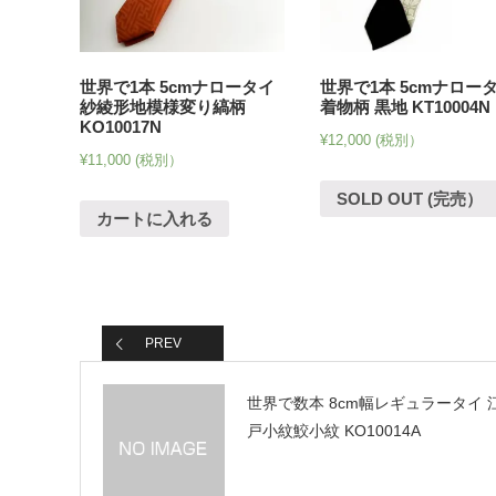
世界で1本 5cmナロータイ
世界で1本 5cmナロー
紗綾形地模様変り縞柄
着物柄 黒地 KT10004N
KO10017N
¥
12,000
(税別）
¥
11,000
(税別）
SOLD OUT (完売）
カートに入れる
PREV
世界で数本 8cm幅レギュラータイ 
戸小紋鮫小紋 KO10014A