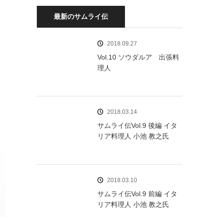
最新のサムライ伝
2018.09.27
Vol.10 ソウダルア 出張料
理人
2018.03.14
サムライ伝Vol.9 後編 イタ
リア料理人 小池 教之氏
2018.03.10
サムライ伝Vol.9 前編 イタ
リア料理人 小池 教之氏