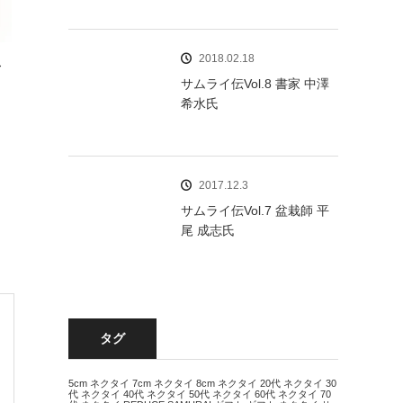
2018.02.18
イ
サムライ伝Vol.8 書家 中澤
希水氏
2017.12.3
サムライ伝Vol.7 盆栽師 平
尾 成志氏
タグ
5cm ネクタイ
7cm ネクタイ
8cm ネクタイ
20代 ネクタイ
30
代 ネクタイ
40代 ネクタイ
50代 ネクタイ
60代 ネクタイ
70