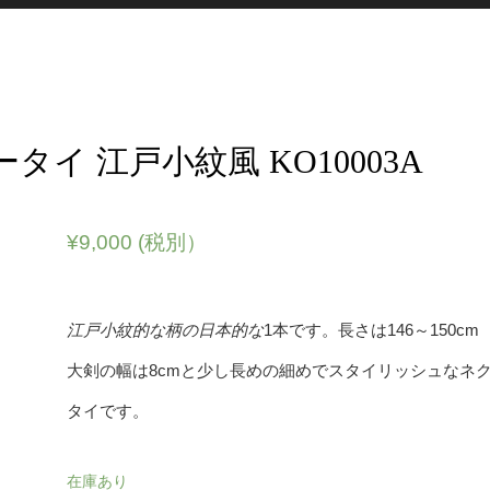
タイ 江戸小紋風 KO10003A
¥
9,000
(税別）
江戸小紋的な柄の日本的な
1本です。長さは146～150c
大剣の幅は8cmと少し長めの細めでスタイリッシュなネ
タイです。
在庫あり