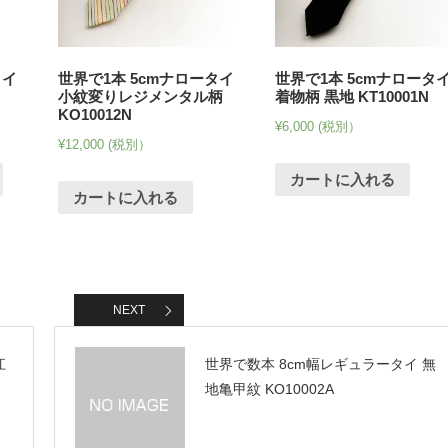
タイ
世界で1本 5cmナロータイ
世界で1本 5cmナロータ
小紋変りレジメンタル柄
着物柄 黒地 KT10001N
KO10012N
¥
6,000
(税別）
¥
12,000
(税別）
カートに入れる
カートに入れる
NEXT
江
世界で数本 8cm幅レギュラータイ 無
地亀甲紋 KO10002A