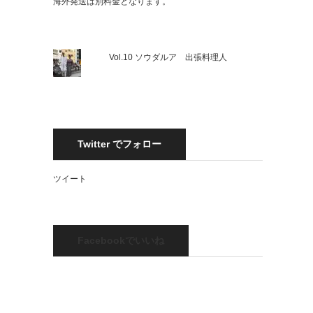
海外発送は別料金となります。
Vol.10 ソウダルア 出張料理人
Twitter でフォロー
ツイート
Facebookでいいね