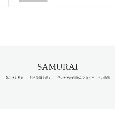
SAMURAI
身なりを整えて、戦う覚悟を示す。 侍のための着物ネクタイと、その物語