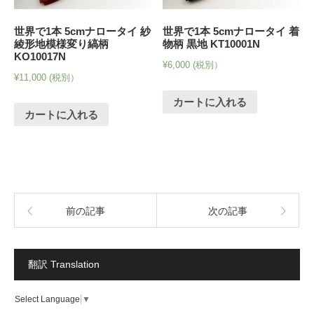
世界で1本 5cmナロータイ 紗
世界で1本 5cmナロータイ 着
綾形地模様変り縞柄
物柄 黒地 KT10001N
KO10017N
¥
6,000
(税別）
¥
11,000
(税別）
カートに入れる
カートに入れる
前の記事
次の記事
翻訳 Translation
Select Language
▼