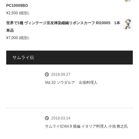
PC10009BG
¥
2,500
(税別）
世界で1種 ヴィンテージ京友禅染縮緬リボンスカーフ RI10005 1本
単品
¥
7,000
(税別）
サムライ伝
2018.09.27
Vol.10 ソウダルア 出張料理人
2018.03.14
サムライ伝Vol.9 後編 イタリア料理人 小池 教之氏