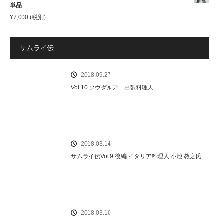
単品
¥
7,000
(税別）
サムライ伝
2018.09.27
Vol.10 ソウダルア 出張料理人
2018.03.14
サムライ伝Vol.9 後編 イタリア料理人 小池 教之氏
2018.03.10