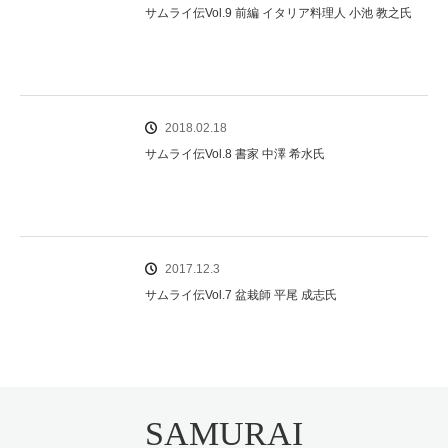
サムライ伝Vol.9 前編 イタリア料理人 小池 教之氏
2018.02.18
サムライ伝Vol.8 書家 中澤 希水氏
2017.12.3
サムライ伝Vol.7 盆栽師 平尾 成志氏
SAMURAI