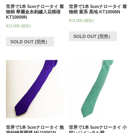
世界で1本 5cmナロータイ 着
世界で1本 5cmナロータイ 着
物柄 華麗金糸刺繍入花模様
物柄 紫系 黒地 KT10006N
KT10009N
¥
13,000
(税別）
¥
13,000
(税別）
SOLD OUT (完売）
SOLD OUT (完売）
世界で1本 5cmナロータイ 無
世界で1本 5cmナロータイ 小
地紗綾形模様 MU10001N
紋レジメンタル柄