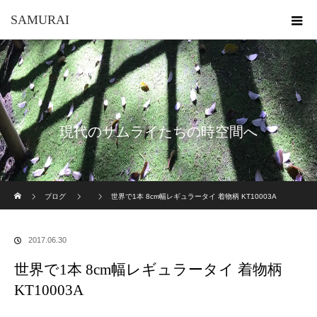
SAMURAI
現代のサムライたちの時空間へ
ホーム
ブログ
世界で1本 8cm幅レギュラータイ 着物柄 KT10003A
2017.06.30
世界で1本 8cm幅レギュラータイ 着物柄
KT10003A