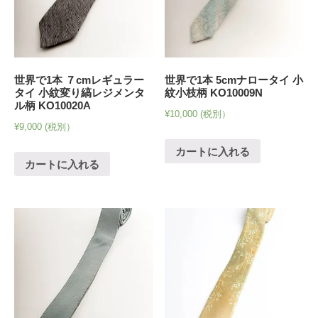
世界で1本 ７cmレギュラー
世界で1本 5cmナロータイ 小
タイ 小紋変り縞レジメンタ
紋小枝柄 KO10009N
ル柄 KO10020A
¥
10,000
(税別）
¥
9,000
(税別）
カートに入れる
カートに入れる