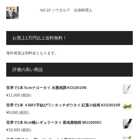
Vol.10 ソウダルア 出張料理人
お買上1万円以上送料無料！
海外発送は別料金となります。
評価の高い商品
世界で1本 5cmナロータイ 水墨画調 KO10019N
¥
11,000
(税別）
世界で1本 ４WAY手結びワンタッチボウタイ 紅葉小紋柄 KO10010R
¥
8,000
(税別）
世界で1本 8cm幅レギュラータイ 黒地着物柄 MU10006C
¥
10,000
(税別）