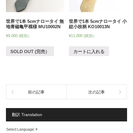
世界で1本 5cmナロータイ 無
世界で1本 5cmナロータイ 小
地青磁亀甲模様 MU10002N
紋小枝柄 KO10013N
¥
9,000
(税別）
¥
11,000
(税別）
SOLD OUT (完売）
カートに入れる
前の記事
次の記事
翻訳 Translation
Select Language
▼