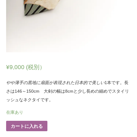
¥
9,000
(税別）
やや薄手の黒地に扇面が表現された日本的で美しい
1本です。長
さは146～150cm 大剣の幅は8cmと少し長めの細めでスタイリ
ッシュなネクタイです。
在庫あり
カートに入れる