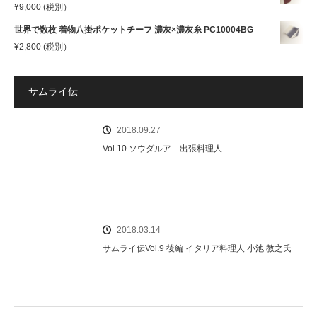
¥
9,000
(税別）
世界で数枚 着物八掛ポケットチーフ 濃灰×濃灰糸 PC10004BG
¥
2,800
(税別）
サムライ伝
2018.09.27
Vol.10 ソウダルア 出張料理人
2018.03.14
サムライ伝Vol.9 後編 イタリア料理人 小池 教之氏