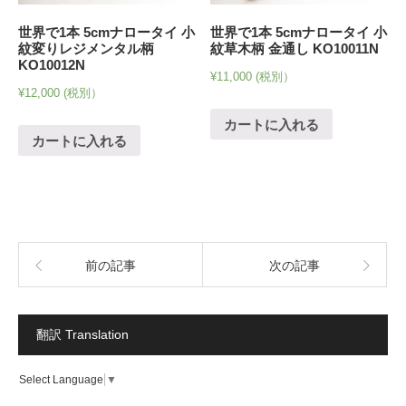
世界で1本 5cmナロータイ 小
世界で1本 5cmナロータイ 小
紋変りレジメンタル柄
紋草木柄 金通し KO10011N
KO10012N
¥
11,000
(税別）
¥
12,000
(税別）
カートに入れる
カートに入れる
前の記事
次の記事
翻訳 Translation
Select Language
▼