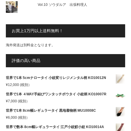
Vol.10 ソウダルア 出張料理人
お買上1万円以上送料無料！
海外発送は別料金となります。
評価の高い商品
世界で1本 5cmナロータイ 小紋変りレジメンタル柄 KO10012N
¥
12,000
(税別）
世界で1本 ４WAY手結びワンタッチボウタイ 小紋柄 KO10007R
¥
7,000
(税別）
世界で1本 8cm幅レギュラータイ 黒地着物柄 MU10008C
¥
6,000
(税別）
世界で数本 8cm幅レギュラータイ 江戸小紋鮫小紋 KO10014A