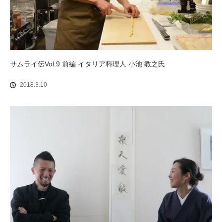
サムライ伝Vol.9 前編 イタリア料理人 小池 教之氏
2018.3.10