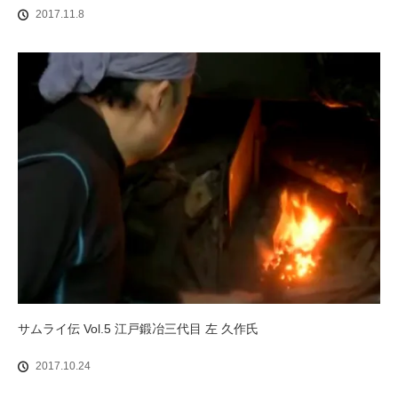
2017.11.8
サムライ伝 Vol.5 江戸鍛冶三代目 左 久作氏
2017.10.24