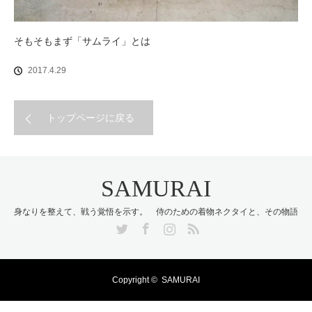
そもそもまず「サムライ」とは
2017.4.29
トップページに戻る
SAMURAI
身なりを整えて、戦う覚悟を示す。 侍のための着物ネクタイと、その物語
Twitter
Facebook
Instagram
RSS
Copyright ©
SAMURAI