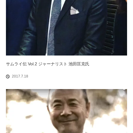
サムライ伝 Vol.2 ジャーナリスト 池田匡克氏
2017.7.18