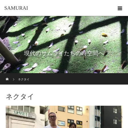
SAMURAI
現代のサムライたちの時空間へ
ホーム
ネクタイ
ネクタイ