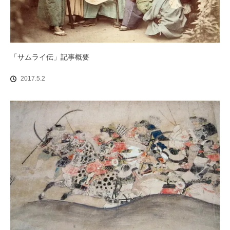
「サムライ伝」記事概要
2017.5.2