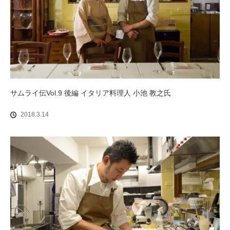
サムライ伝Vol.9 後編 イタリア料理人 小池 教之氏
2018.3.14