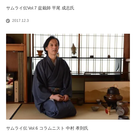
サムライ伝Vol.7 盆栽師 平尾 成志氏
2017.12.3
サムライ伝 Vol.6 コラムニスト 中村 孝則氏