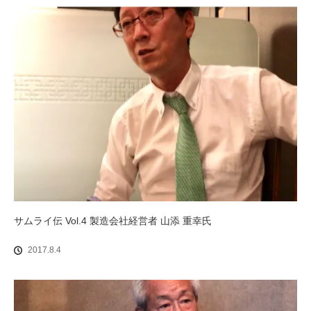
サムライ伝 Vol.4 製造会社経営者 山添 重幸氏
2017.8.4