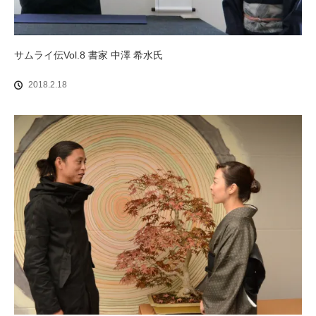
サムライ伝Vol.8 書家 中澤 希水氏
2018.2.18