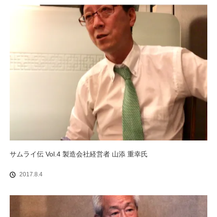
サムライ伝 Vol.4 製造会社経営者 山添 重幸氏
2017.8.4