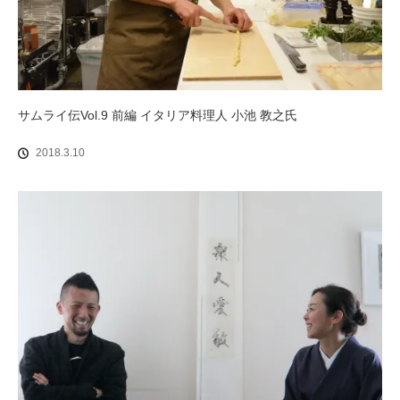
サムライ伝Vol.9 前編 イタリア料理人 小池 教之氏
2018.3.10