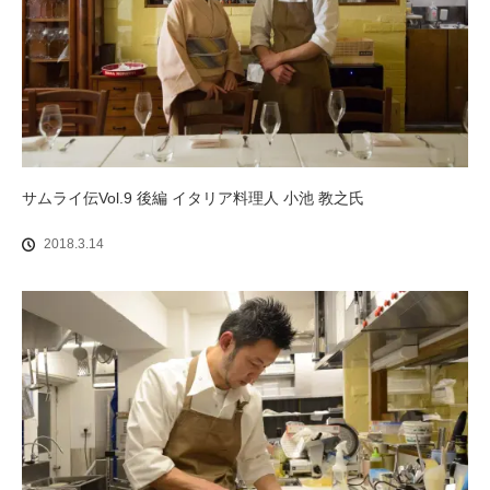
サムライ伝Vol.9 後編 イタリア料理人 小池 教之氏
2018.3.14