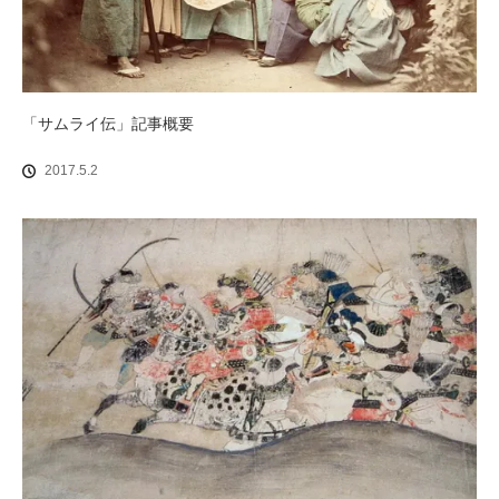
「サムライ伝」記事概要
2017.5.2