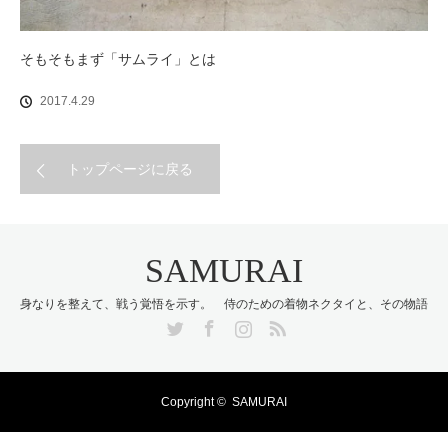
そもそもまず「サムライ」とは
2017.4.29
トップページに戻る
SAMURAI
身なりを整えて、戦う覚悟を示す。 侍のための着物ネクタイと、その物語
Twitter
Facebook
Instagram
RSS
Copyright ©
SAMURAI