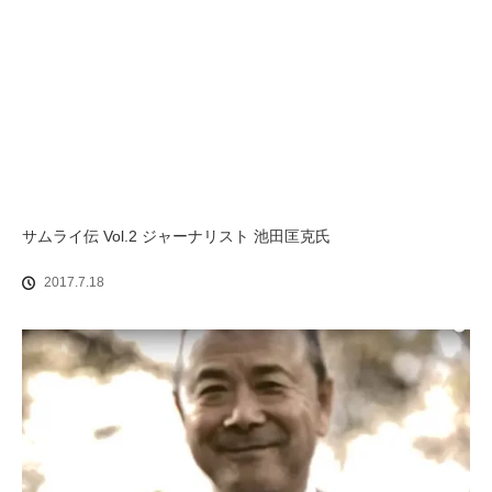
サムライ伝 Vol.2 ジャーナリスト 池田匡克氏
2017.7.18