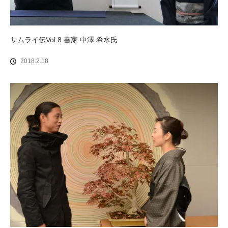
サムライ伝Vol.8 書家 中澤 希水氏
2018.2.18