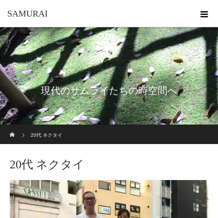
SAMURAI
現代のサムライたちの時空間へ
ホーム
20代 ネクタイ
20代 ネクタイ