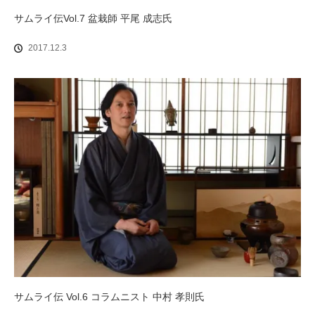
サムライ伝Vol.7 盆栽師 平尾 成志氏
2017.12.3
サムライ伝 Vol.6 コラムニスト 中村 孝則氏