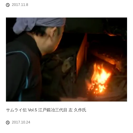
2017.11.8
サムライ伝 Vol.5 江戸鍛冶三代目 左 久作氏
2017.10.24