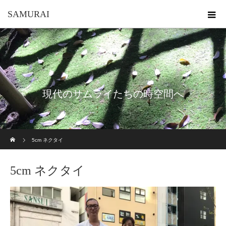
SAMURAI
現代のサムライたちの時空間へ
ホーム
5cm ネクタイ
5cm ネクタイ