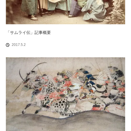
「サムライ伝」記事概要
2017.5.2