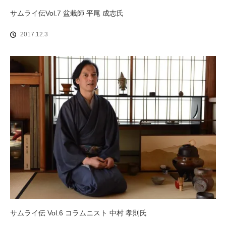
サムライ伝Vol.7 盆栽師 平尾 成志氏
2017.12.3
サムライ伝 Vol.6 コラムニスト 中村 孝則氏