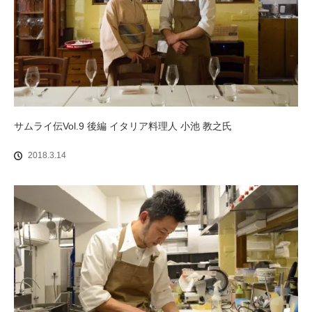
サムライ伝Vol.9 後編 イタリア料理人 小池 教之氏
2018.3.14