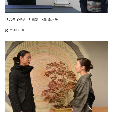
サムライ伝Vol.8 書家 中澤 希水氏
2018.2.18