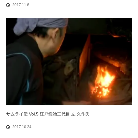
2017.11.8
サムライ伝 Vol.5 江戸鍛冶三代目 左 久作氏
2017.10.24