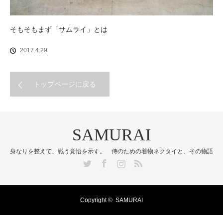
そもそもまず「サムライ」とは
2017.4.29
トップページに戻る
SAMURAI
身なりを整えて、戦う覚悟を示す。 侍のための着物ネクタイと、その物語
Twitter
Facebook
Instagram
RSS
Copyright ©
SAMURAI