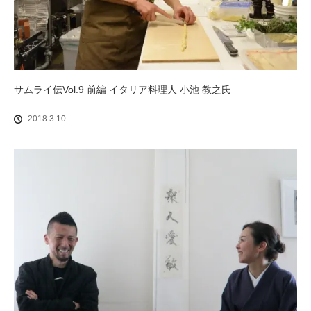
サムライ伝Vol.9 前編 イタリア料理人 小池 教之氏
2018.3.10