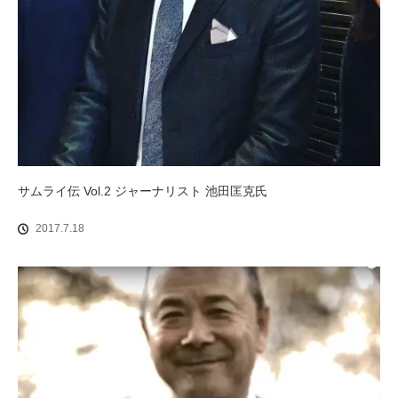
サムライ伝 Vol.2 ジャーナリスト 池田匡克氏
2017.7.18