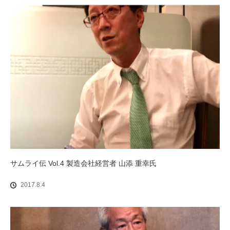
サムライ伝 Vol.4 製造会社経営者 山添 重幸氏
2017.8.4