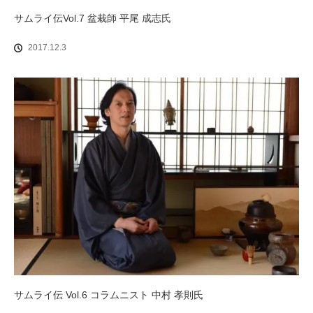
サムライ伝Vol.7 盆栽師 平尾 成志氏
2017.12.3
サムライ伝 Vol.6 コラムニスト 中村 孝則氏