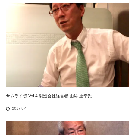
サムライ伝 Vol.4 製造会社経営者 山添 重幸氏
2017.8.4