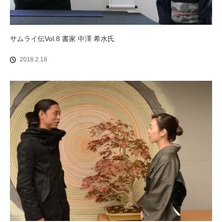
サムライ伝Vol.8 書家 中澤 希水氏
2018.2.18