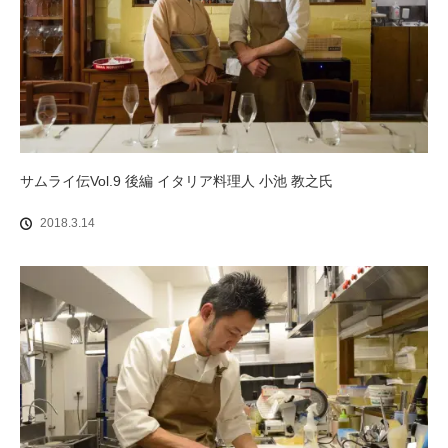
サムライ伝Vol.9 後編 イタリア料理人 小池 教之氏
2018.3.14