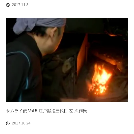
2017.11.8
サムライ伝 Vol.5 江戸鍛冶三代目 左 久作氏
2017.10.24