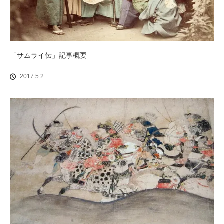
「サムライ伝」記事概要
2017.5.2