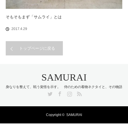
そもそもまず「サムライ」とは
2017.4.29
トップページに戻る
SAMURAI
身なりを整えて、戦う覚悟を示す。 侍のための着物ネクタイと、その物語
Twitter
Facebook
Instagram
RSS
Copyright ©
SAMURAI