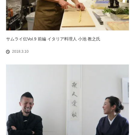
サムライ伝Vol.9 前編 イタリア料理人 小池 教之氏
2018.3.10