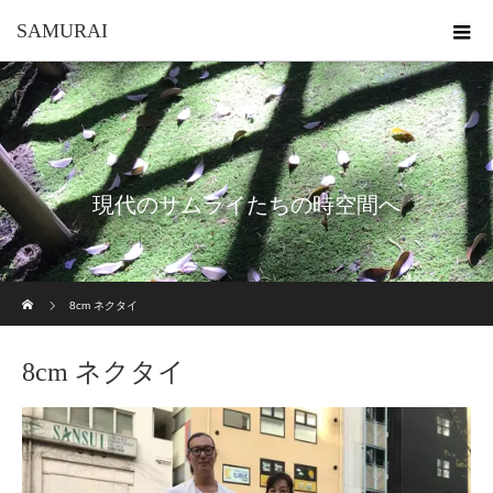
SAMURAI
現代のサムライたちの時空間へ
ホーム
8cm ネクタイ
8cm ネクタイ