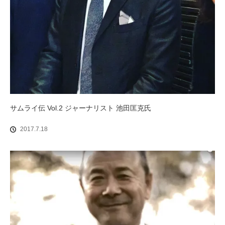
サムライ伝 Vol.2 ジャーナリスト 池田匡克氏
2017.7.18