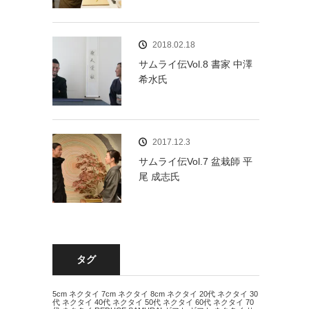
2018.02.18
サムライ伝Vol.8 書家 中澤
希水氏
2017.12.3
サムライ伝Vol.7 盆栽師 平
尾 成志氏
タグ
5cm ネクタイ
7cm ネクタイ
8cm ネクタイ
20代 ネクタイ
30
代 ネクタイ
40代 ネクタイ
50代 ネクタイ
60代 ネクタイ
70