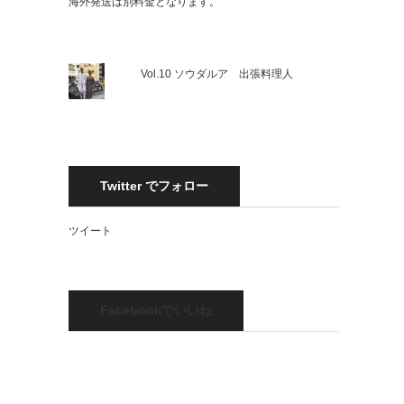
海外発送は別料金となります。
Vol.10 ソウダルア 出張料理人
Twitter でフォロー
ツイート
Facebookでいいね