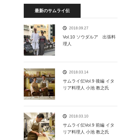
最新のサムライ伝
2018.09.27
Vol.10 ソウダルア 出張料
理人
2018.03.14
サムライ伝Vol.9 後編 イタ
リア料理人 小池 教之氏
2018.03.10
サムライ伝Vol.9 前編 イタ
リア料理人 小池 教之氏