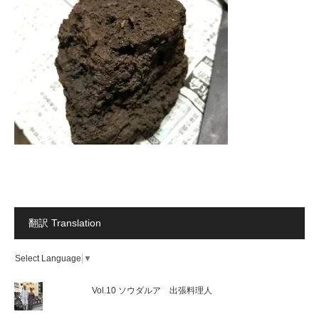
翻訳 Translation
Select Language
▼
Vol.10 ソウダルア 出張料理人