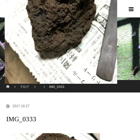
現代のサムライたちの時空間へ
ホーム
ブログ
IMG_0333
2017.10.27
IMG_0333