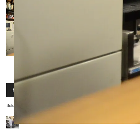
翻訳 Translation
Select Language
▼
Vol.10 ソウダルア 出張料理人