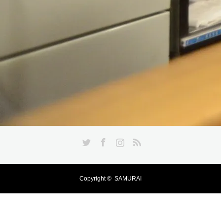
Twitter
Facebook
Instagram
RSS
Copyright ©
SAMURAI