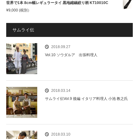
世界で1本 8cm幅レギュラータイ 黒地縮緬絞り柄 KT10010C
¥
9,000
(税別）
サムライ伝
2018.09.27
Vol.10 ソウダルア 出張料理人
2018.03.14
サムライ伝Vol.9 後編 イタリア料理人 小池 教之氏
2018.03.10