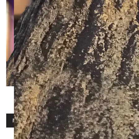
翻訳 Translation