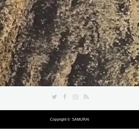
Twitter
Facebook
Instagram
RSS
Copyright ©
SAMURAI