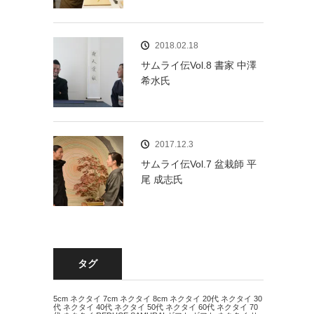
2018.02.18
サムライ伝Vol.8 書家 中澤
希水氏
2017.12.3
サムライ伝Vol.7 盆栽師 平
尾 成志氏
タグ
5cm ネクタイ
7cm ネクタイ
8cm ネクタイ
20代 ネクタイ
30
代 ネクタイ
40代 ネクタイ
50代 ネクタイ
60代 ネクタイ
70