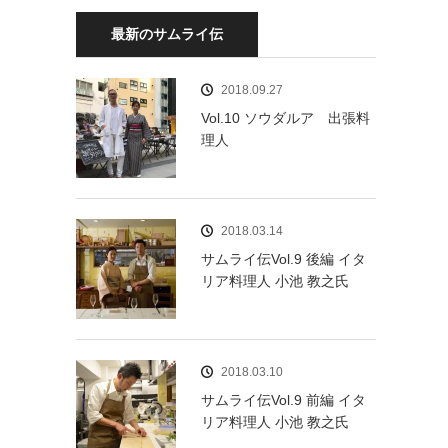
最新のサムライ伝
2018.09.27
Vol.10 ソウダルア 出張料
理人
2018.03.14
サムライ伝Vol.9 後編 イタ
リア料理人 小池 教之氏
2018.03.10
サムライ伝Vol.9 前編 イタ
リア料理人 小池 教之氏