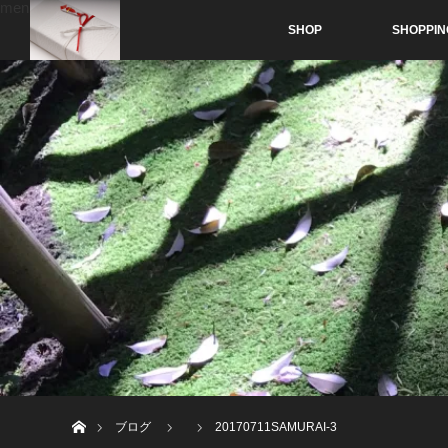
menu
SHOP
SHOPPIN
ホーム
ブログ
20170711SAMURAI-3