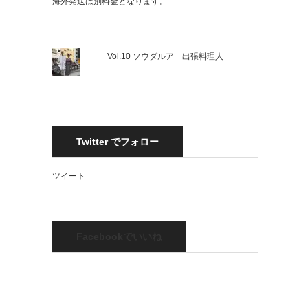
海外発送は別料金となります。
Vol.10 ソウダルア 出張料理人
Twitter でフォロー
ツイート
Facebookでいいね