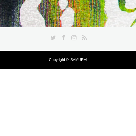
Twitter
Facebook
Instagram
RSS
Copyright ©
SAMURAI