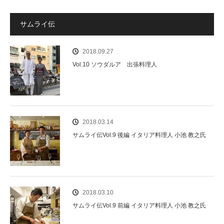
サムライ伝
2018.09.27
Vol.10 ソウダルア 出張料理人
2018.03.14
サムライ伝Vol.9 後編 イタリア料理人 小池 教之氏
2018.03.10
サムライ伝Vol.9 前編 イタリア料理人 小池 教之氏