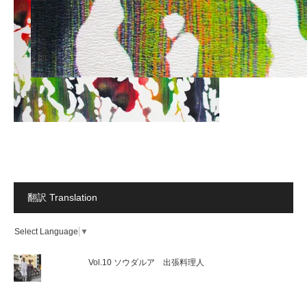
翻訳 Translation
Select Language
▼
Vol.10 ソウダルア 出張料理人