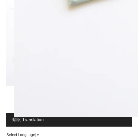
翻訳 Translation
Select Language
▼