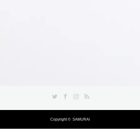
Twitter
Facebook
Instagram
RSS
Copyright ©
SAMURAI