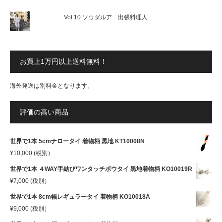
Vol.10 ソウダルア 出張料理人
お買上1万円以上送料無料！
海外発送は別料金となります。
評価の高い商品
世界で1本 5cmナロータイ 着物柄 黒地 KT10008N
¥
10,000
(税別）
世界で1本 ４WAY手結びワンタッチボウタイ 黒地着物柄 KO10019R
¥
7,000
(税別）
世界で1本 8cm幅レギュラータイ 着物柄 KO10018A
¥
9,000
(税別）