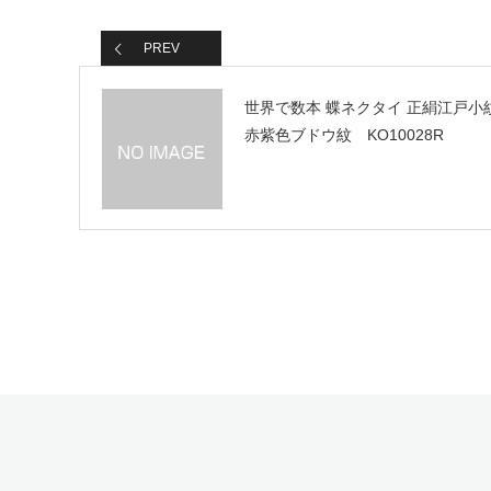
PREV
世界で数本 蝶ネクタイ 正絹江戸小
赤紫色ブドウ紋 KO10028R