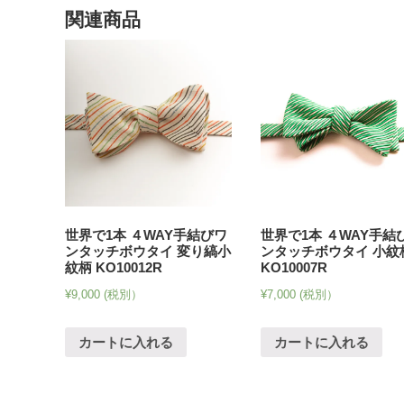
関連商品
世界で1本 ４WAY手結びワ
世界で1本 ４WAY手結
ンタッチボウタイ 変り縞小
ンタッチボウタイ 小紋
紋柄 KO10012R
KO10007R
¥
9,000
(税別）
¥
7,000
(税別）
カートに入れる
カートに入れる