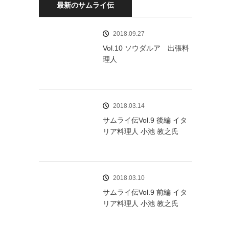
最新のサムライ伝
2018.09.27
Vol.10 ソウダルア 出張料
理人
2018.03.14
サムライ伝Vol.9 後編 イタ
リア料理人 小池 教之氏
2018.03.10
サムライ伝Vol.9 前編 イタ
リア料理人 小池 教之氏