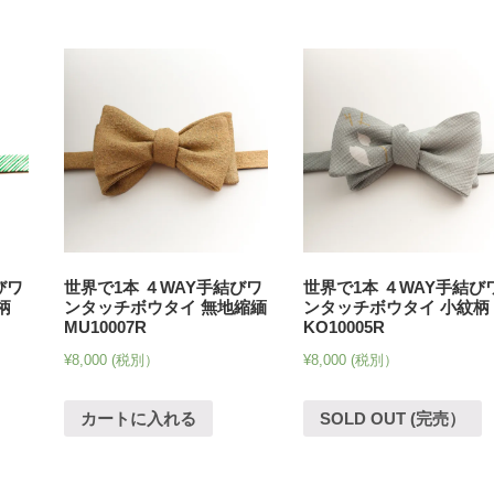
びワ
世界で1本 ４WAY手結びワ
世界で1本 ４WAY手結び
柄
ンタッチボウタイ 無地縮緬
ンタッチボウタイ 小紋柄
MU10007R
KO10005R
¥
8,000
(税別）
¥
8,000
(税別）
カートに入れる
SOLD OUT (完売）