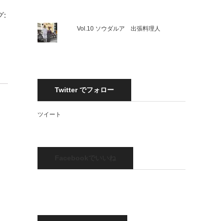
:
Vol.10 ソウダルア 出張料理人
Twitter でフォロー
ツイート
Facebookでいいね