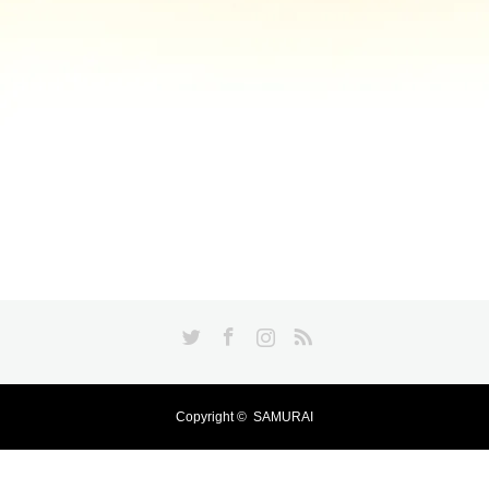
Twitter
Facebook
Instagram
RSS
Copyright ©
SAMURAI