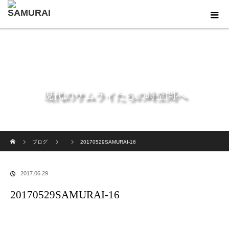
現代のサムライたちの時空間へ
ホーム
ブログ
20170529SAMURAI-16
2017.06.29
20170529SAMURAI-16