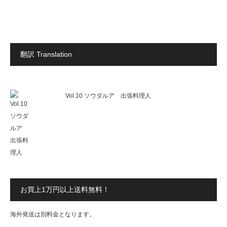
翻訳 Translation
Vol.10 ソウダルア 出張料理人
お買上1万円以上送料無料！
海外発送は別料金となります。