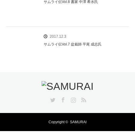
サムライ伝Vol.8 書家 中澤 希水氏
2017.12.3
サムライ伝Vol.7 盆栽師 平尾 成志氏
Twitter
Facebook
Instagram
RSS
Copyright ©
SAMURAI