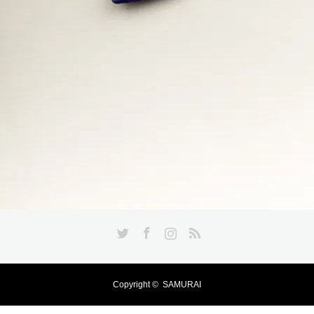
Twitter
Facebook
Instagram
RSS
Copyright ©
SAMURAI