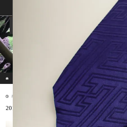
SHOP
SHOPPING GUIDE
ABOUT US
FAN VOICE
ALBUM
NEWS
SAMURAI-DEN
現代のサムライたちの時空間へ
ホーム
ブログ
20170529SAMURAI-6
2017.06.30
20170529SAMURAI-6