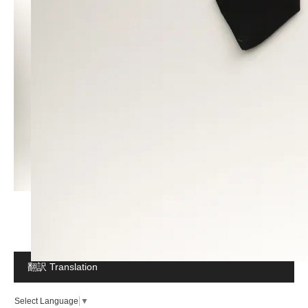
翻訳 Translation
Select Language
▼