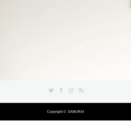
Twitter
Facebook
Instagram
RSS
Copyright ©
SAMURAI