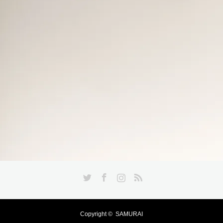
Twitter
Facebook
Instagram
RSS
Copyright ©
SAMURAI