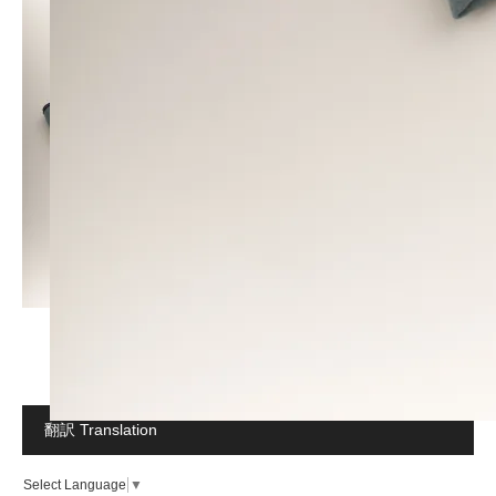
翻訳 Translation
Select Language
▼