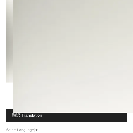
翻訳 Translation
Select Language
▼