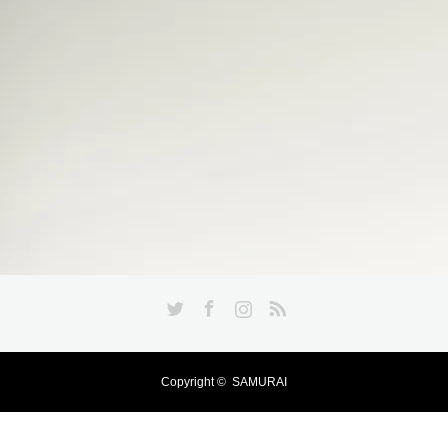
Twitter
Facebook
Instagram
RSS
Copyright ©
SAMURAI