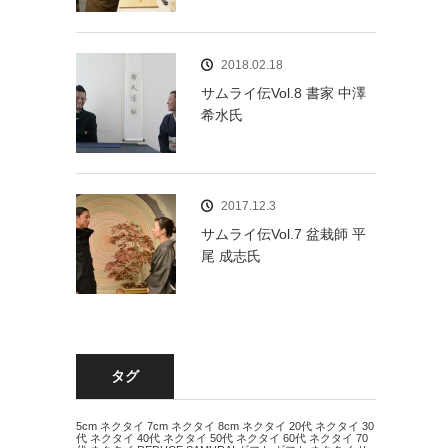
2018.02.18
サムライ伝Vol.8 書家 中澤
希水氏
2017.12.3
サムライ伝Vol.7 盆栽師 平
尾 成志氏
タグ
5cm ネクタイ
7cm ネクタイ
8cm ネクタイ
20代 ネクタイ
30
代 ネクタイ
40代 ネクタイ
50代 ネクタイ
60代 ネクタイ
70