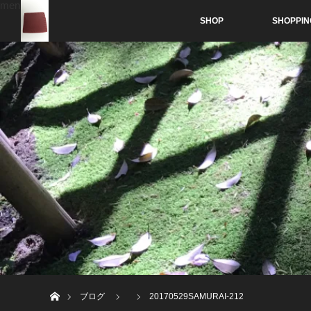
menu
SHOP
SHOPPIN
ホーム
ブログ
20170529SAMURAI-212