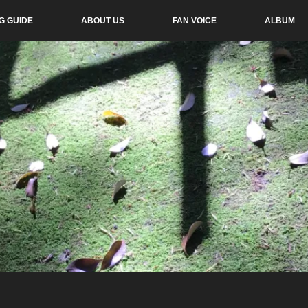
G GUIDE
ABOUT US
FAN VOICE
ALBUM