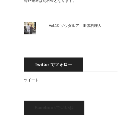
海外発送は別料金となります。
Vol.10 ソウダルア 出張料理人
Twitter でフォロー
ツイート
Facebookでいいね