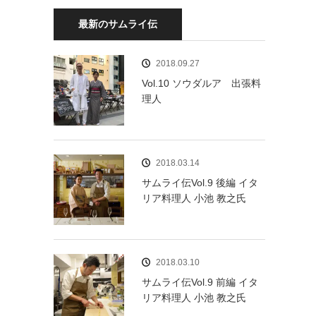
最新のサムライ伝
2018.09.27
Vol.10 ソウダルア 出張料
理人
2018.03.14
サムライ伝Vol.9 後編 イタ
リア料理人 小池 教之氏
2018.03.10
サムライ伝Vol.9 前編 イタ
リア料理人 小池 教之氏