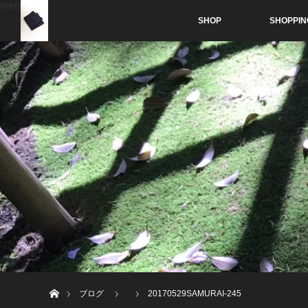
menu
SHOP
SHOPPIN
ホーム
ブログ
20170529SAMURAI-245