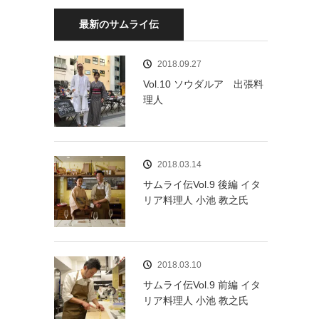
最新のサムライ伝
2018.09.27
Vol.10 ソウダルア 出張料
理人
2018.03.14
サムライ伝Vol.9 後編 イタ
リア料理人 小池 教之氏
2018.03.10
サムライ伝Vol.9 前編 イタ
リア料理人 小池 教之氏