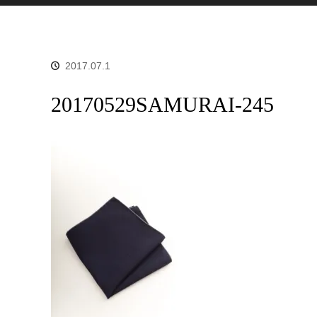
2017.07.1
20170529SAMURAI-245