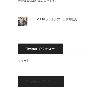
海外発送は別料金となります。
Vol.10 ソウダルア 出張料理人
Twitter でフォロー
ツイート
Facebookでいいね