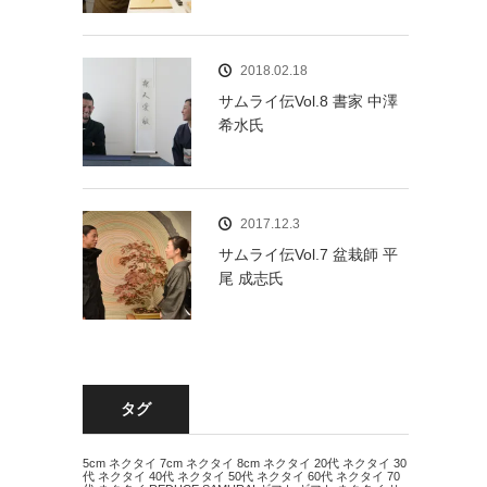
2018.02.18
サムライ伝Vol.8 書家 中澤
希水氏
2017.12.3
サムライ伝Vol.7 盆栽師 平
尾 成志氏
タグ
5cm ネクタイ
7cm ネクタイ
8cm ネクタイ
20代 ネクタイ
30
代 ネクタイ
40代 ネクタイ
50代 ネクタイ
60代 ネクタイ
70