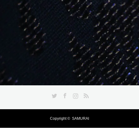
Twitter
Facebook
Instagram
RSS
Copyright ©
SAMURAI