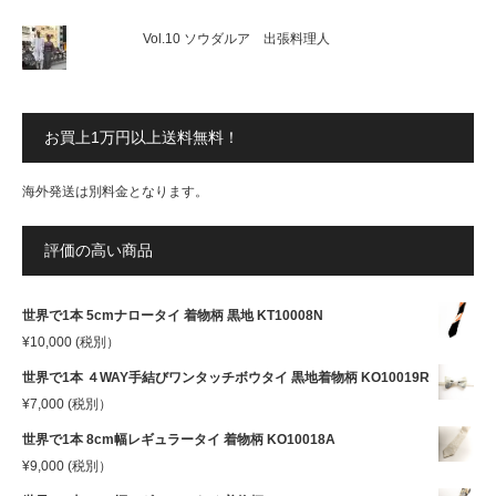
Vol.10 ソウダルア 出張料理人
お買上1万円以上送料無料！
海外発送は別料金となります。
評価の高い商品
世界で1本 5cmナロータイ 着物柄 黒地 KT10008N
¥
10,000
(税別）
世界で1本 ４WAY手結びワンタッチボウタイ 黒地着物柄 KO10019R
¥
7,000
(税別）
世界で1本 8cm幅レギュラータイ 着物柄 KO10018A
¥
9,000
(税別）