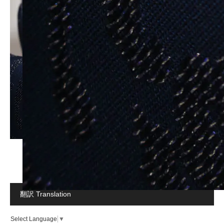
翻訳 Translation
Select Language
▼