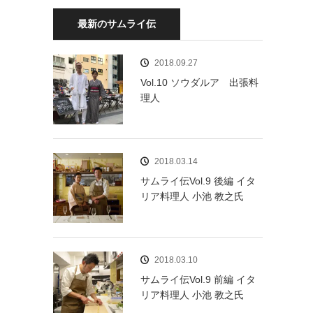
最新のサムライ伝
2018.09.27
Vol.10 ソウダルア 出張料
理人
2018.03.14
サムライ伝Vol.9 後編 イタ
リア料理人 小池 教之氏
2018.03.10
サムライ伝Vol.9 前編 イタ
リア料理人 小池 教之氏