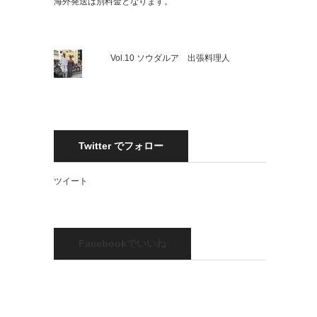
海外発送は別料金となります。
Vol.10 ソウダルア 出張料理人
Twitter でフォロー
ツイート
Facebookでいいね