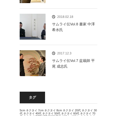
2018.02.18
サムライ伝Vol.8 書家 中澤
希水氏
2017.12.3
サムライ伝Vol.7 盆栽師 平
尾 成志氏
タグ
5cm ネクタイ
7cm ネクタイ
8cm ネクタイ
20代 ネクタイ
30
代 ネクタイ
40代 ネクタイ
50代 ネクタイ
60代 ネクタイ
70