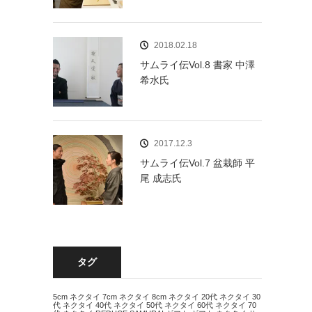
2018.02.18
サムライ伝Vol.8 書家 中澤
希水氏
2017.12.3
サムライ伝Vol.7 盆栽師 平
尾 成志氏
タグ
5cm ネクタイ
7cm ネクタイ
8cm ネクタイ
20代 ネクタイ
30
代 ネクタイ
40代 ネクタイ
50代 ネクタイ
60代 ネクタイ
70