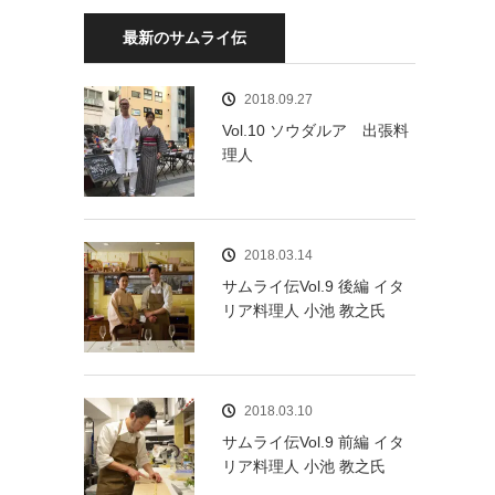
最新のサムライ伝
2018.09.27
Vol.10 ソウダルア 出張料
理人
2018.03.14
サムライ伝Vol.9 後編 イタ
リア料理人 小池 教之氏
2018.03.10
サムライ伝Vol.9 前編 イタ
リア料理人 小池 教之氏