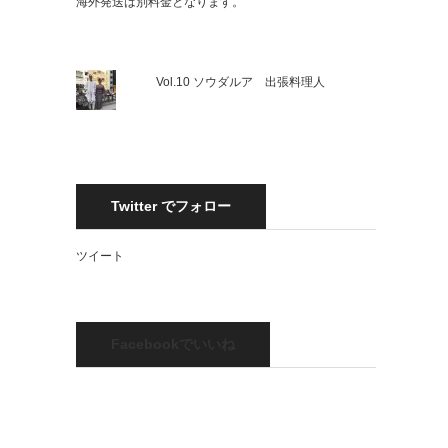
海外発送は別料金となります。
Vol.10 ソウダルア 出張料理人
Twitter でフォロー
ツイート
Facebookでいいね