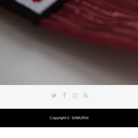
Twitter
Facebook
Instagram
RSS
Copyright ©
SAMURAI