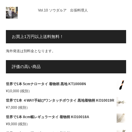
Vol.10 ソウダルア 出張料理人
お買上1万円以上送料無料！
海外発送は別料金となります。
評価の高い商品
世界で1本 5cmナロータイ 着物柄 黒地 KT10008N
¥
10,000
(税別）
世界で1本 ４WAY手結びワンタッチボウタイ 黒地着物柄 KO10019R
¥
7,000
(税別）
世界で1本 8cm幅レギュラータイ 着物柄 KO10018A
¥
9,000
(税別）