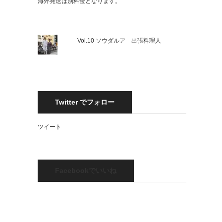
海外発送は別料金となります。
Vol.10 ソウダルア 出張料理人
Twitter でフォロー
ツイート
Facebookでいいね