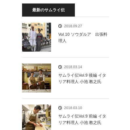
最新のサムライ伝
2018.09.27
Vol.10 ソウダルア 出張料
理人
2018.03.14
サムライ伝Vol.9 後編 イタ
リア料理人 小池 教之氏
2018.03.10
サムライ伝Vol.9 前編 イタ
リア料理人 小池 教之氏