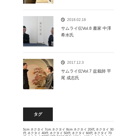
2018.02.18
サムライ伝Vol.8 書家 中澤
希水氏
2017.12.3
サムライ伝Vol.7 盆栽師 平
尾 成志氏
タグ
5cm ネクタイ
7cm ネクタイ
8cm ネクタイ
20代 ネクタイ
30
代 ネクタイ
40代 ネクタイ
50代 ネクタイ
60代 ネクタイ
70