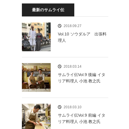
最新のサムライ伝
2018.09.27
Vol.10 ソウダルア 出張料
理人
2018.03.14
サムライ伝Vol.9 後編 イタ
リア料理人 小池 教之氏
2018.03.10
サムライ伝Vol.9 前編 イタ
リア料理人 小池 教之氏