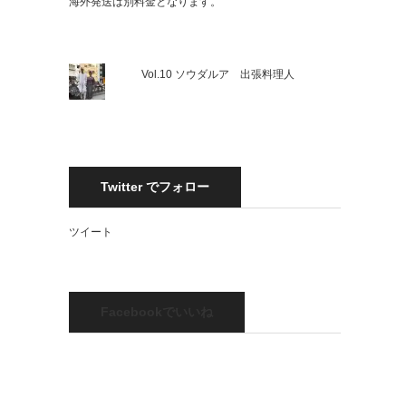
海外発送は別料金となります。
Vol.10 ソウダルア 出張料理人
Twitter でフォロー
ツイート
Facebookでいいね