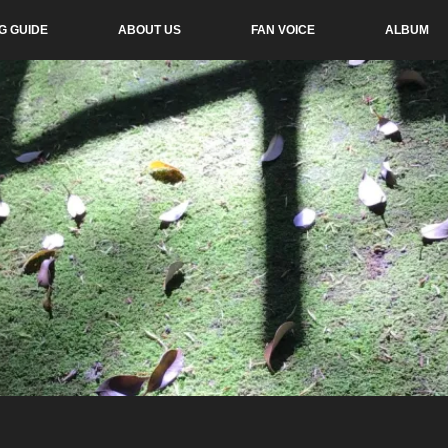
G GUIDE
ABOUT US
FAN VOICE
ALBUM