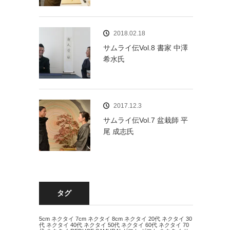
2018.02.18
サムライ伝Vol.8 書家 中澤
希水氏
2017.12.3
サムライ伝Vol.7 盆栽師 平
尾 成志氏
タグ
5cm ネクタイ
7cm ネクタイ
8cm ネクタイ
20代 ネクタイ
30
代 ネクタイ
40代 ネクタイ
50代 ネクタイ
60代 ネクタイ
70