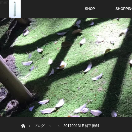
menu
SHOP
SHOPPIN
ホーム
ブログ
20170913LR補正後64