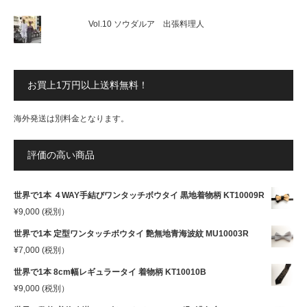
Vol.10 ソウダルア 出張料理人
お買上1万円以上送料無料！
海外発送は別料金となります。
評価の高い商品
世界で1本 ４WAY手結びワンタッチボウタイ 黒地着物柄 KT10009R
¥
9,000
(税別）
世界で1本 定型ワンタッチボウタイ 艶無地青海波紋 MU10003R
¥
7,000
(税別）
世界で1本 8cm幅レギュラータイ 着物柄 KT10010B
¥
9,000
(税別）