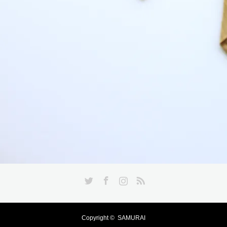
Twitter
Facebook
Instagram
RSS
Copyright ©
SAMURAI