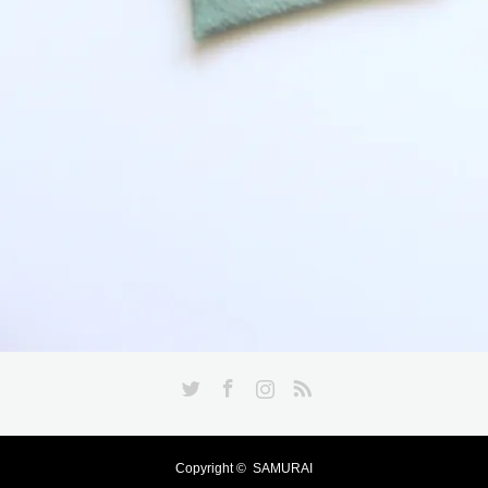
Twitter
Facebook
Instagram
RSS
Copyright ©
SAMURAI