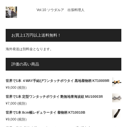
Vol.10 ソウダルア 出張料理人
お買上1万円以上送料無料！
海外発送は別料金となります。
評価の高い商品
世界で1本 ４WAY手結びワンタッチボウタイ 黒地着物柄 KT10009R
¥
9,000
(税別）
世界で1本 定型ワンタッチボウタイ 艶無地青海波紋 MU10003R
¥
7,000
(税別）
世界で1本 8cm幅レギュラータイ 着物柄 KT10010B
¥
9,000
(税別）